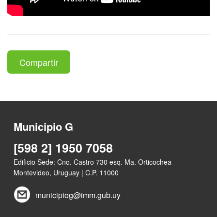
Compartir
Municipio G
[598 2] 1950 7058
Edificio Sede: Cno. Castro 730 esq. Ma. Orticochea
Montevideo, Uruguay | C.P. 11000
municipiog@imm.gub.uy