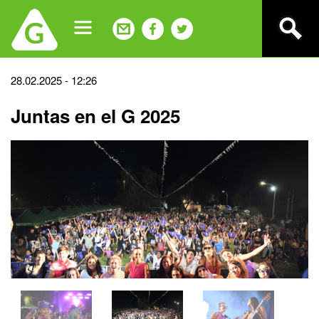
Jump
to
navigation
Back
28.02.2025 - 12:26
to
Juntas en el G 2025
top