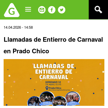
Jump
to
navigation
Back
14.04.2026 - 14:58
to
Llamadas de Entierro de Carnaval
top
en Prado Chico