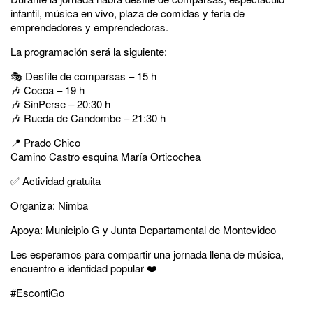
infantil, música en vivo, plaza de comidas y feria de
emprendedores y emprendedoras.
La programación será la siguiente:
🎭 Desfile de comparsas – 15 h
🎶 Cocoa – 19 h
🎶 SinPerse – 20:30 h
🎶 Rueda de Candombe – 21:30 h
📍 Prado Chico
Camino Castro esquina María Orticochea
✅ Actividad gratuita
Organiza: Nimba
Apoya: Municipio G y Junta Departamental de Montevideo
Les esperamos para compartir una jornada llena de música,
encuentro e identidad popular ❤️
#EscontiGo