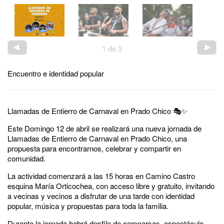
1
de
3
Encuentro e identidad popular
Llamadas de Entierro de Carnaval en Prado Chico 🎭✨
Este Domingo 12 de abril se realizará una nueva jornada de
Llamadas de Entierro de Carnaval en Prado Chico, una
propuesta para encontrarnos, celebrar y compartir en
comunidad.
La actividad comenzará a las 15 horas en Camino Castro
esquina María Orticochea, con acceso libre y gratuito, invitando
a vecinas y vecinos a disfrutar de una tarde con identidad
popular, música y propuestas para toda la familia.
Durante la jornada habrá desfile de comparsas, espectáculo