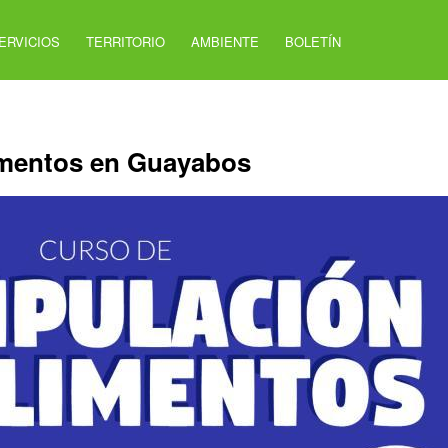
ERVICIOS
TERRITORIO
AMBIENTE
BOLETÍN
imentos en Guayabos