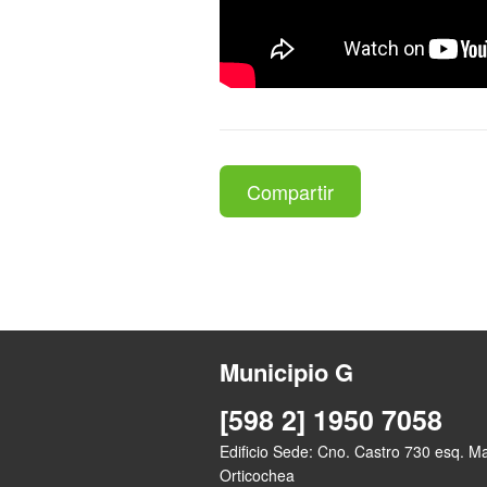
Compartir
Municipio G
[598 2] 1950 7058
Edificio Sede: Cno. Castro 730 esq. M
Orticochea