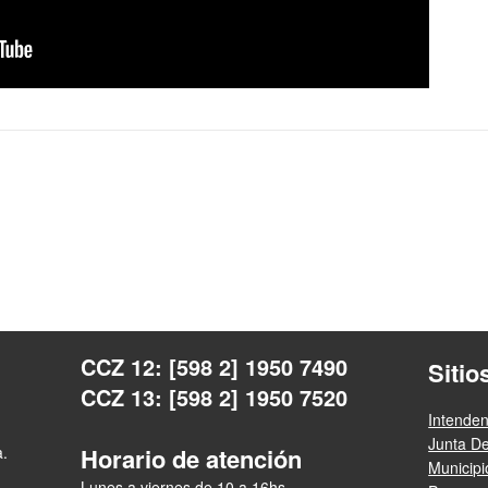
CCZ 12: [598 2] 1950 7490
Sitio
CCZ 13: [598 2] 1950 7520
Intende
Junta D
a.
Horario de atención
Municip
Lunes a viernes de 10 a 16hs.