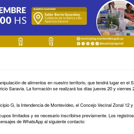
ipulación de alimentos en nuestro territorio, que tendrá lugar en el
icio Saravia. La formación se realizará los días jueves 20 y viernes
cipio G, la Intendencia de Montevideo, el Concejo Vecinal Zonal 12 y
e cupos limitados y es necesario inscribirse previamente. Los registros
mensajes de WhatsApp al siguiente contacto: