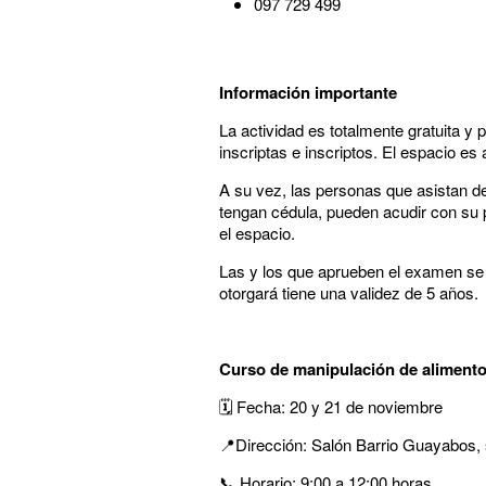
097 729 499
Información importante
La actividad es totalmente gratuita 
inscriptas e inscriptos. El espacio es 
A su vez, las personas que asistan de
tengan cédula, pueden acudir con su 
el espacio.
Las y los que aprueben el examen se l
otorgará tiene una validez de 5 años.
Curso de manipulación de aliment
🗓️ Fecha: 20 y 21 de noviembre
📍Dirección: Salón Barrio Guayabos, 
📞 Horario: 9:00 a 12:00 horas