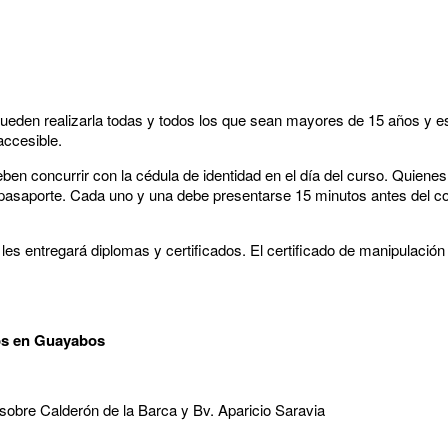
y pueden realizarla todas y todos los que sean mayores de 15 años y 
accesible.
ben concurrir con la cédula de identidad en el día del curso. Quienes
pasaporte. Cada uno y una debe presentarse 15 minutos antes del c
es entregará diplomas y certificados. El certificado de manipulación
os en Guayabos
sobre Calderón de la Barca y Bv. Aparicio Saravia