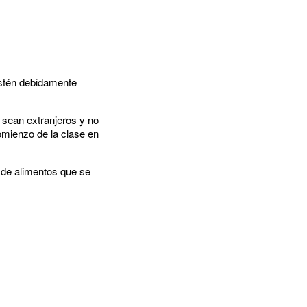
estén debidamente
 sean extranjeros y no
omienzo de la clase en
 de alimentos que se