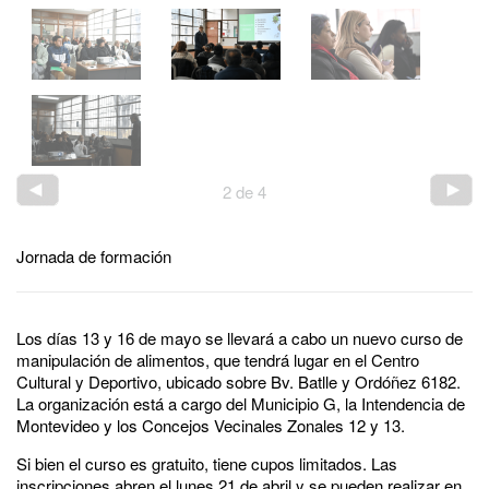
2
de
4
Jornada de formación
Los días 13 y 16 de mayo se llevará a cabo un nuevo curso de
manipulación de alimentos, que tendrá lugar en el Centro
Cultural y Deportivo, ubicado sobre Bv. Batlle y Ordóñez 6182.
La organización está a cargo del Municipio G, la Intendencia de
Montevideo y los Concejos Vecinales Zonales 12 y 13.
Si bien el curso es gratuito, tiene cupos limitados. Las
inscripciones abren el lunes 21 de abril y se pueden realizar en