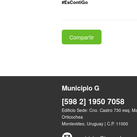
#EsContiGo
Compartir
Municipio G
[598 2] 1950 7058
Edificio Sede: Cno. Castro 730 esq. M
Orticochea
Montevideo, Uruguay | C.P. 11000