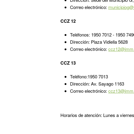
Correo electrónico:
municipiog@
CCZ 12
Teléfonos: 1950 7012 - 1950 749
Dirección: Plaza Vidiella 5628
Correo electrónico:
ccz12@imm.
CCZ 13
Teléfono:1950 7013
Dirección: Av. Sayago 1163
Correo electrónico:
ccz13@imm.
Horarios de atención: Lunes a vierne