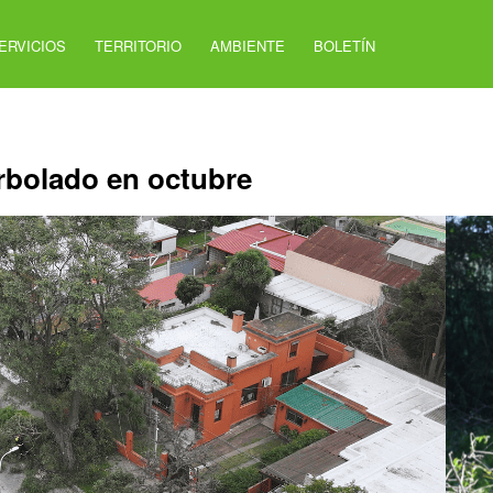
ERVICIOS
TERRITORIO
AMBIENTE
BOLETÍN
rbolado en octubre