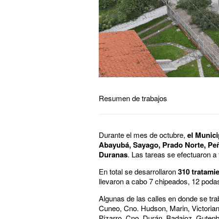
Resumen de trabajos
Durante el mes de octubre,
el Munici
Abayubá, Sayago, Prado Norte, Peña
Duranas
. Las tareas se efectuaron a
En total se desarrollaron
310 tratami
llevaron a cabo 7 chipeados, 12 podas
Algunas de las calles en donde se tra
Cuneo, Cno. Hudson, Marin, Victorian
Pizarro, Cno. Durán, Badajoz, Guten