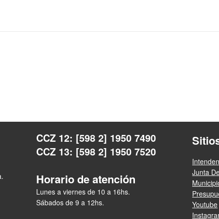
CCZ 12: [598 2] 1950 7490
Sitio
CCZ 13: [598 2] 1950 7520
Intende
Junta D
a.
Horario de atención
Municip
Lunes a viernes de 10 a 16hs.
Presupue
Sábados de 9 a 12hs.
Youtube
Instagr