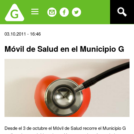
Jump
to
navigation
Back
03.10.2011 - 16:46
to
Móvil de Salud en el Municipio G
top
Desde el 3 de octubre el Móvil de Salud recorre el Municipio G