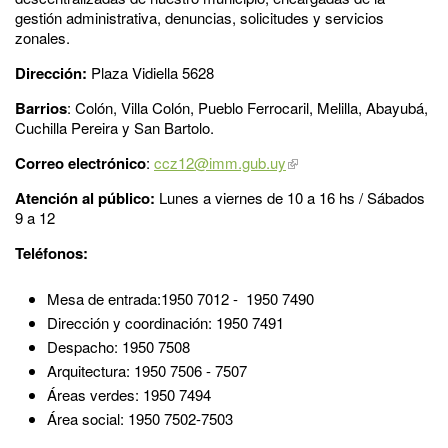
gestión administrativa, denuncias, solicitudes y servicios
zonales.
Dirección:
Plaza Vidiella 5628
Barrios
: Colón, Villa Colón, Pueblo Ferrocaril, Melilla, Abayubá,
Cuchilla Pereira y San Bartolo.
Correo electrónico
:
ccz12@imm.gub.uy
Atención al público:
Lunes a viernes de 10 a 16 hs / Sábados
9 a 12
Teléfonos:
Mesa de entrada:1950 7012 - 1950 7490
Dirección y coordinación: 1950 7491
Despacho: 1950 7508
Arquitectura: 1950 7506 - 7507
Áreas verdes: 1950 7494
Área social: 1950 7502-7503