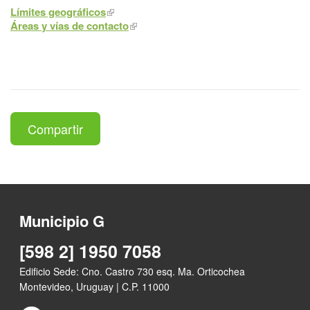
Límites geográficos
Áreas y vías de contacto
Compartir
Municipio G
[598 2] 1950 7058
Edificio Sede: Cno. Castro 730 esq. Ma. Orticochea
Montevideo, Uruguay | C.P. 11000