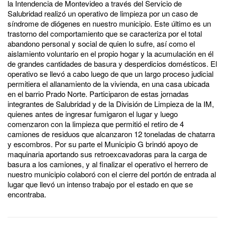
la Intendencia de Montevideo a través del Servicio de
Salubridad realizó un operativo de limpieza por un caso de
síndrome de diógenes en nuestro municipio. Este último es un
trastorno del comportamiento que se caracteriza por el total
abandono personal y social de quien lo sufre, así como el
aislamiento voluntario en el propio hogar y la acumulación en él
de grandes cantidades de basura y desperdicios domésticos. El
operativo se llevó a cabo luego de que un largo proceso judicial
permitiera el allanamiento de la vivienda, en una casa ubicada
en el barrio Prado Norte. Participaron de estas jornadas
integrantes de Salubridad y de la División de Limpieza de la IM,
quienes antes de ingresar fumigaron el lugar y luego
comenzaron con la limpieza que permitió el retiro de 4
camiones de residuos que alcanzaron 12 toneladas de chatarra
y escombros. Por su parte el Municipio G brindó apoyo de
maquinaria aportando sus retroexcavadoras para la carga de
basura a los camiones, y al finalizar el operativo el herrero de
nuestro municipio colaboró con el cierre del portón de entrada al
lugar que llevó un intenso trabajo por el estado en que se
encontraba.