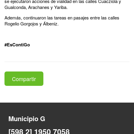
se ejecutaron acciones de vialidad en las calles Cuacziola y
Gualconda, Arachanes y Yariba.
Además, continuaron las tareas en pasajes entre las calles
Rogelio Gorgojos y Álbeniz.
#EsContiGo
Compartir
Municipio G
[598 2] 1950 7058