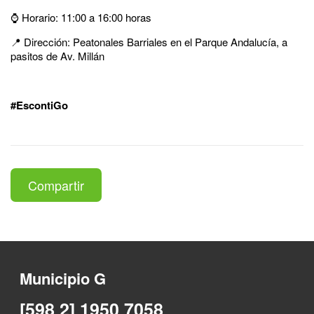
⌚ Horario: 11:00 a 16:00 horas
📍 Dirección: Peatonales Barriales en el Parque Andalucía, a
pasitos de Av. Millán
#EscontiGo
Compartir
Municipio G
[598 2] 1950 7058