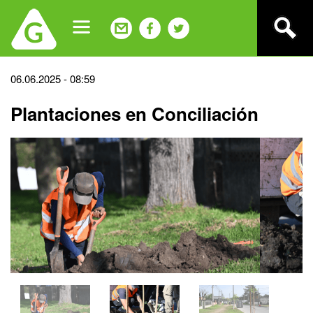
Jump
to
navigation
Back
06.06.2025 - 08:59
to
Plantaciones en Conciliación
top