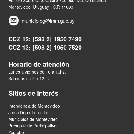
Edificio Sede: Cno. Castro 730 esq. Ma. Orticochea
Montevideo, Uruguay | C.P. 11000
municipiog@imm.gub.uy
CCZ 12: [598 2] 1950 7490
CCZ 13: [598 2] 1950 7520
Horario de atención
Lunes a viernes de 10 a 16hs.
Sábados de 9 a 12hs.
Sitios de Interés
Intendencia de Montevideo
Junta Departamental
Municipios de Montevideo
Presupuesto Participativo
Youtube