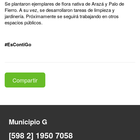
Se plantaron ejemplares de flora nativa de Arazá y Palo de
Fierro. A su vez, se desarrollaron tareas de limpieza y
jardinería. Próximamente se seguirá trabajando en otros
espacios públicos.
#EsContiGo
Compartir
Municipio G
[598 2] 1950 7058