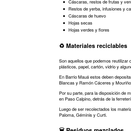
Cáscaras, restos de frutas y ve
Restos de yerba, infusiones y ca
Cáscaras de huevo
Hojas secas
Hojas verdes y flores
♻️ Materiales reciclables
Son aquellos que podemos reutilizar 
plásticos, papel, cartón, vidrio y al
En Barrio Mauá estos deben depositar
Blancas y Ramón Cáceres y Mouriñ
Por su parte, para la disposición de m
en Paso Calpino, detrás de la ferreter
Luego de ser recolectados los materia
Paloma, Géminis y Curti.
🗑️ Residuos mezclados