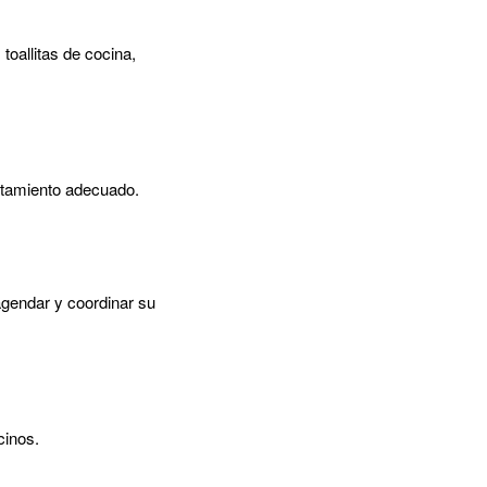
toallitas de cocina,
ratamiento adecuado.
gendar y coordinar su
cinos.