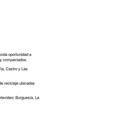
unda oportunidad a
s y compactados.
ña, Castro y Las
de reciclaje ubicadas
ntevideo: Burguesía, La