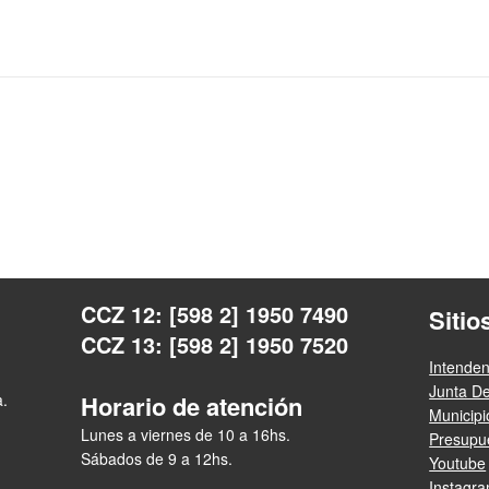
CCZ 12: [598 2] 1950 7490
Sitio
CCZ 13: [598 2] 1950 7520
Intende
Junta D
a.
Horario de atención
Municip
Lunes a viernes de 10 a 16hs.
Presupue
Sábados de 9 a 12hs.
Youtube
Instagr