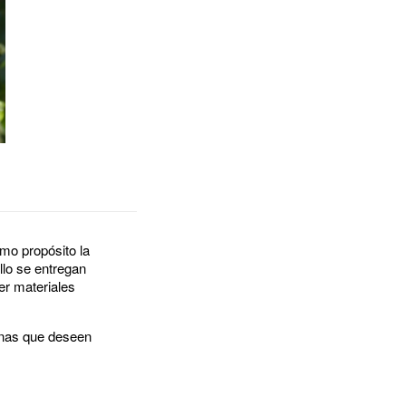
mo propósito la
llo se entregan
er materiales
onas que deseen