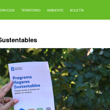
ERVICIOS
TERRITORIO
AMBIENTE
BOLETÍN
Sustentables