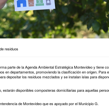
de residuos
rma parte de la Agenda Ambiental Estratégica Montevideo y tiene co
uos en departamentos, promoviendo la clasificación en origen. Para e
para depositar los residuos mezclados y se instalan islas para dispon
, estarán disponibles composteras domiciliarias para aquellas pers
 Intendencia de Montevideo que es apoyado por el Municipio G.