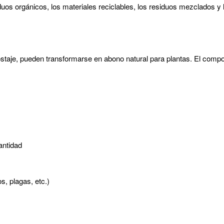
uos orgánicos, los materiales reciclables, los residuos mezclados y
staje, pueden transformarse en abono natural para plantas. El compo
cantidad
, plagas, etc.)