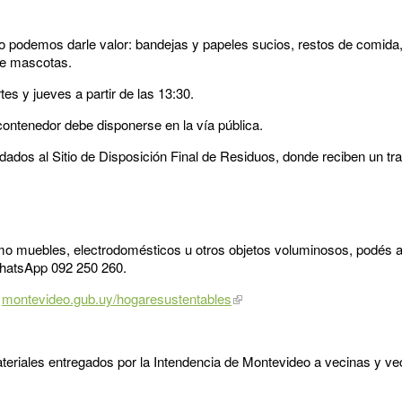
o podemos darle valor: bandejas y papeles sucios, restos de comida, 
 de mascotas.
tes y jueves a partir de las 13:30.
 contenedor debe disponerse en la vía pública.
dados al Sitio de Disposición Final de Residuos, donde reciben un t
mo muebles, electrodomésticos u otros objetos voluminosos, podés a
 WhatsApp 092 250 260.
n
montevideo.gub.uy/hogaresustentables
ateriales entregados por la Intendencia de Montevideo a vecinas y ve