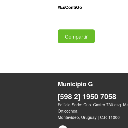
#EsContiGo
Compartir
Municipio G
[598 2] 1950 7058
Edificio Sede: Cno. Castro 730 esq. M
Orticochea
Montevideo, Uruguay | C.P. 11000