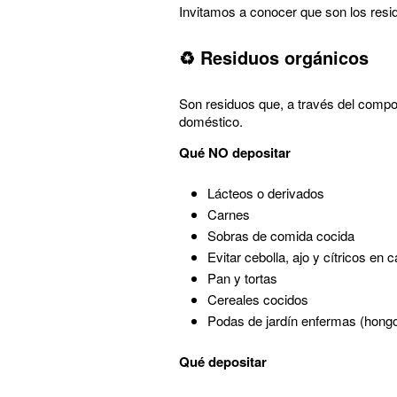
Invitamos a conocer que son los resid
♻️ Residuos orgánicos
Son residuos que, a través del compo
doméstico.
Qué NO depositar
Lácteos o derivados
Carnes
Sobras de comida cocida
Evitar cebolla, ajo y cítricos en 
Pan y tortas
Cereales cocidos
Podas de jardín enfermas (hongos
Qué depositar