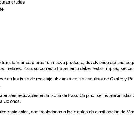
rduras crudas
fé
o transformar para crear un nuevo producto, devolviendo así una seg
gunos metales. Para su correcto tratamiento deben estar limpios, seco
se en las islas de reciclaje ubicadas en las esquinas de Castro y Pe
o.
ateriales reciclables en la zona de Paso Calpino, se instalaron islas 
ía Colonos.
les reciclables, son trasladados a las plantas de clasificación de Mo