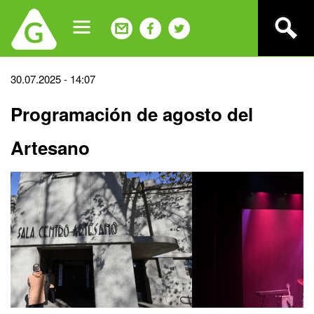
Jump
to
navigation
Back
30.07.2025 - 14:07
to
Programación de agosto del
top
Artesano