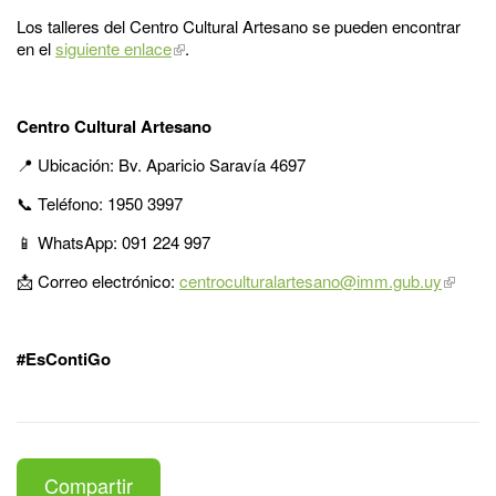
Los talleres del Centro Cultural Artesano se pueden encontrar
en el
siguiente enlace
.
Centro Cultural Artesano
📍 Ubicación: Bv. Aparicio Saravía 4697
📞 Teléfono: 1950 3997
📱 WhatsApp: 091 224 997
📩 Correo electrónico:
centroculturalartesano@imm.gub.uy
#EsContiGo
Compartir