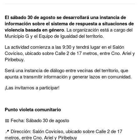
El sábado 30 de agosto se desarrollará una instancia de
información sobre el sistema de respuesta a situaciones de
violencia basada en género
. La organización está a cargo del
Municipio G y el Equipo de Igualdad del territorio.
La actividad comienza a las 9:30 y tendrá lugar en el Salón
Coviciso, ubicado sobre Calle 2 de 17 metros, entre Cno. Ariel y
Piribebuy.
Será una instancia de diálogo entre vecinas del territorio, que
apunta a transmitir información y generar lazos en comunidad.
¡Las invitamos a participar!
Punto violeta comunitario
📅 Fecha: Sábado 30 de agosto
📍 Dirección: Salón Coviciso, ubicado sobre Calle 2 de 17
metros, entre Cno. Ariel y Piribebuy