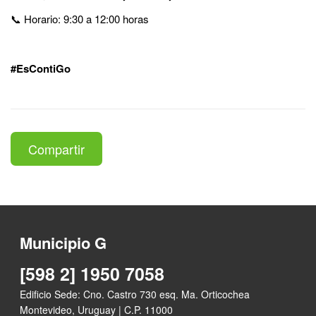
📞 Horario: 9:30 a 12:00 horas
#EsContiGo
Compartir
Municipio G
[598 2] 1950 7058
Edificio Sede: Cno. Castro 730 esq. Ma. Orticochea
Montevideo, Uruguay | C.P. 11000