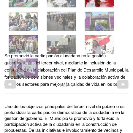
Se promovió la participación ciudadana en la gestión
gubernamental del tercer nivel, mediante la inclusión de la
comunidad en la elaboración del Plan de Desarrollo Municipal, la
formación de comisiones vecinales y la colaboración activa de
diversos sectores para mejorar la calidad de vida en los barrios.
3
de
10
Uno de los objetivos principales del tercer nivel de gobierno es
profundizar la participación democrática de la ciudadanía en la
gestión de gobierno. El Municipio G promovió y fortaleció la
participación activa de la ciudadanía en la construcción de
propuestas. De las iniciativas e involucramiento de vecinos y