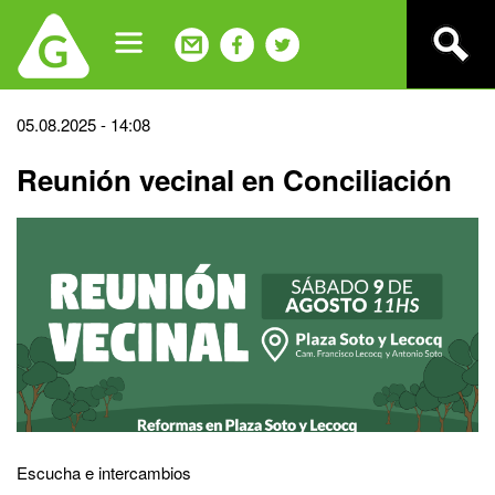
Jump
to
navigation
Back
05.08.2025 - 14:08
to
Reunión vecinal en Conciliación
top
Escucha e intercambios