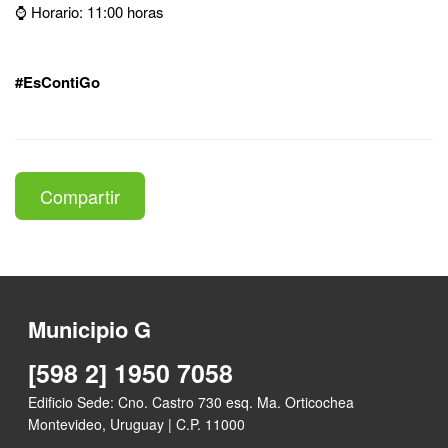
⌚ Horario: 11:00 horas
#EsContiGo
Compartir
Municipio G
[598 2] 1950 7058
Edificio Sede: Cno. Castro 730 esq. Ma. Orticochea
Montevideo, Uruguay | C.P. 11000