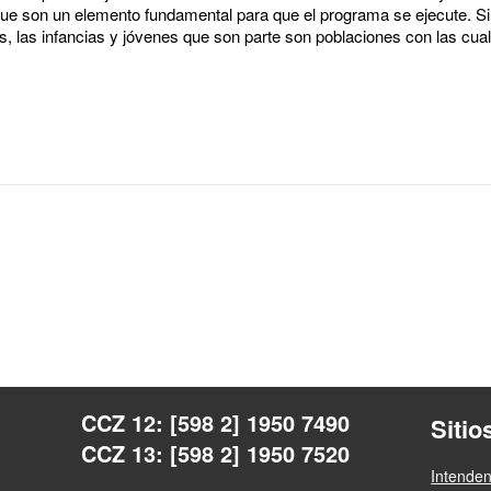
que son un elemento fundamental para que el programa se ejecute. S
tas, las infancias y jóvenes que son parte son poblaciones con las cual
CCZ 12: [598 2] 1950 7490
Sitio
CCZ 13: [598 2] 1950 7520
Intende