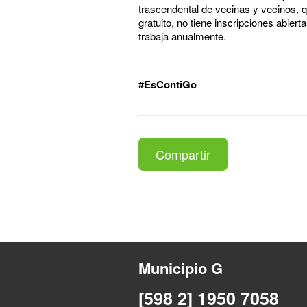
trascendental de vecinas y vecinos, 
gratuito, no tiene inscripciones abier
trabaja anualmente.
#EsContiGo
Compartir
Municipio G
[598 2] 1950 7058