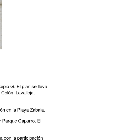
ipio G. El plan se lleva
Colón, Lavalleja,
ión en la Playa Zabala.
y Parque Capurro. El
a con la participación