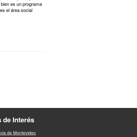
i bien es un programa
es el área social
s de Interés
ncia de Montevideo