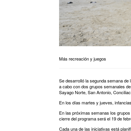
Más recreación y juegos
Se desarrolló la segunda semana de la
a cabo con dos grupos semanales de n
Sayago Norte, San Antonio, Conciliac
En los días martes y jueves, infancia
En las próximas semanas los grupos i
cierre del programa será el 19 de feb
Cada una de las iniciativas está plan