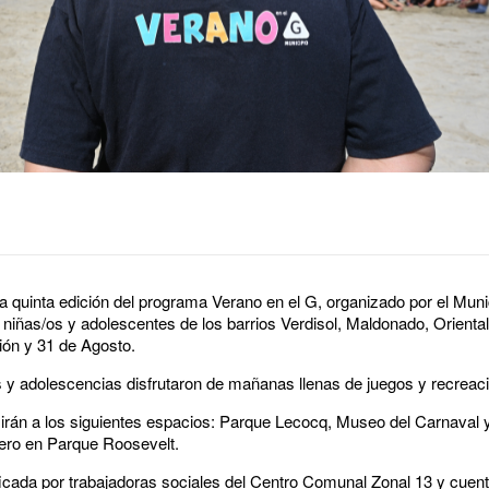
 quinta edición del programa Verano en el G, organizado por el Munic
iñas/os y adolescentes de los barrios Verdisol, Maldonado, Oriental 
ión y 31 de Agosto.
s y adolescencias disfrutaron de mañanas llenas de juegos y recreac
rán a los siguientes espacios: Parque Lecocq, Museo del Carnaval 
rero en Parque Roosevelt.
ificada por trabajadoras sociales del Centro Comunal Zonal 13 y cuent