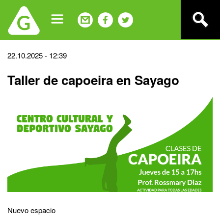
Jump
to
navigation
Back
22.10.2025 - 12:39
to
Taller de capoeira en Sayago
top
Nuevo espacio