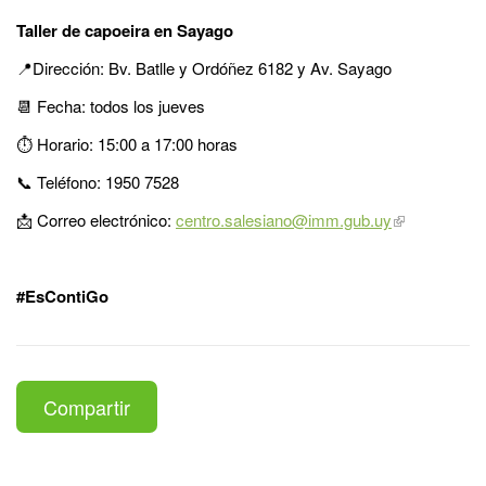
Taller de capoeira en Sayago
📍Dirección: Bv. Batlle y Ordóñez 6182 y Av. Sayago
📆 Fecha: todos los jueves
⏱️ Horario: 15:00 a 17:00 horas
📞 Teléfono: 1950 7528
📩 Correo electrónico:
centro.salesiano@imm.gub.uy
#EsContiGo
Compartir