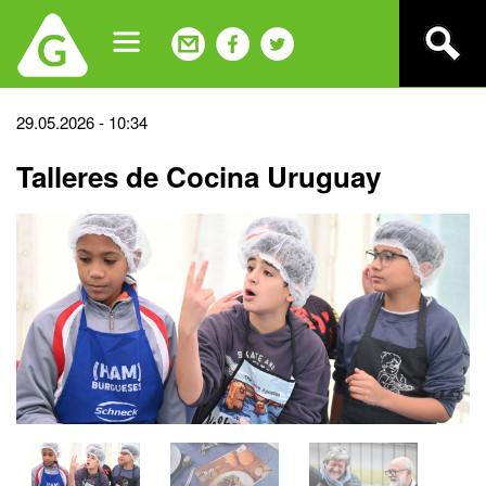
Jump
to
navigation
Back
29.05.2026 - 10:34
to
Talleres de Cocina Uruguay
top