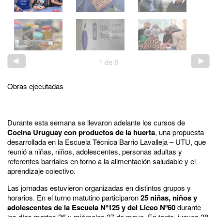
1
de
6
Obras ejecutadas
Durante esta semana se llevaron adelante los cursos de
Cocina Uruguay con productos de la huerta
, una propuesta
desarrollada en la Escuela Técnica Barrio Lavalleja – UTU, que
reunió a niñas, niños, adolescentes, personas adultas y
referentes barriales en torno a la alimentación saludable y el
aprendizaje colectivo.
Las jornadas estuvieron organizadas en distintos grupos y
horarios. En el turno matutino participaron
25 niñas, niños y
adolescentes de la Escuela Nº125 y del Liceo Nº60
durante
los días martes 26 y miércoles 27 de mayo. En tanto, jueves 28