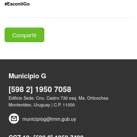
#EscontiGo
Compartir
Municipio G
[598 2] 1950 7058
Edificio Sede: Cno. Castro 730 esq. Ma. Orticochea
Montevideo, Uruguay | C.P. 11000
municipiog@imm.gub.uy