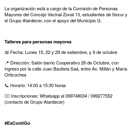
La organización está a cargo de la Comisión de Personas
Mayores del Concejo Vecinal Zonal 13, estudiantes de Sexur y
el Grupo Atardecer, con el apoyo del Municipio G.
Talleres para personas mayores
📅 Fecha: Lunes 15, 22 y 29 de setiembre, y 6 de octubre
📍 Dirección: Salón barrio Cooperativo 26 de Octubre, con
ingreso por la calle Juan Bautista Saá, entre Av. Millán y María
Orticochea
📞 Horario: 14:00 a 15:30 horas
✍🏾 Inscripciones: Whatsapp al 099748034 / 099277552
(contacto de Grupo Atardecer)
#EsContiGo