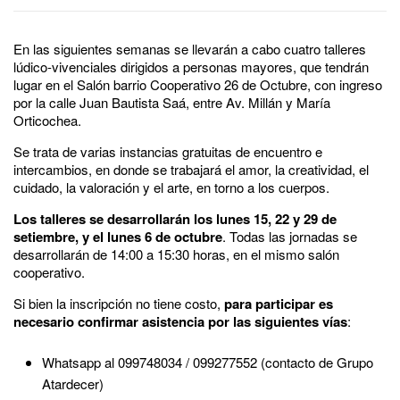
En las siguientes semanas se llevarán a cabo cuatro talleres
lúdico-vivenciales dirigidos a personas mayores, que tendrán
lugar en el Salón barrio Cooperativo 26 de Octubre, con ingreso
por la calle Juan Bautista Saá, entre Av. Millán y María
Orticochea.
Se trata de varias instancias gratuitas de encuentro e
intercambios, en donde se trabajará el amor, la creatividad, el
cuidado, la valoración y el arte, en torno a los cuerpos.
Los talleres se desarrollarán los lunes 15, 22 y 29 de
setiembre, y el lunes 6 de octubre
. Todas las jornadas se
desarrollarán de 14:00 a 15:30 horas, en el mismo salón
cooperativo.
Si bien la inscripción no tiene costo,
para participar es
necesario confirmar asistencia por las siguientes vías
:
Whatsapp al 099748034 / 099277552 (contacto de Grupo
Atardecer)