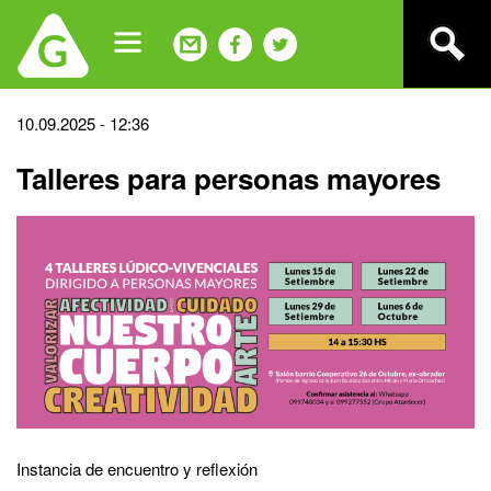
Jump
to
navigation
Back
10.09.2025 - 12:36
to
Talleres para personas mayores
top
Instancia de encuentro y reflexión