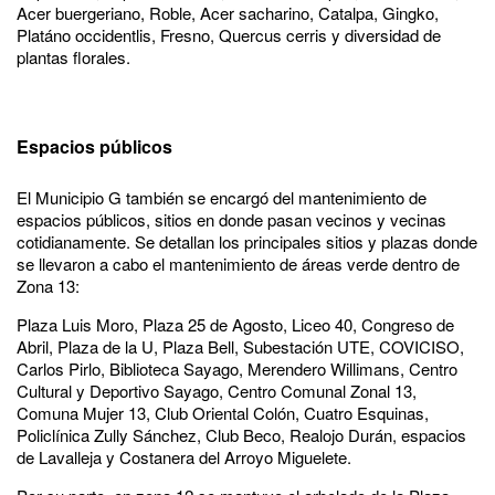
Acer buergeriano, Roble, Acer sacharino, Catalpa, Gingko,
Platáno occidentlis, Fresno, Quercus cerris y diversidad de
plantas florales.
Espacios públicos
El Municipio G también se encargó del mantenimiento de
espacios públicos, sitios en donde pasan vecinos y vecinas
cotidianamente. Se detallan los principales sitios y plazas donde
se llevaron a cabo el mantenimiento de áreas verde dentro de
Zona 13:
Plaza Luis Moro, Plaza 25 de Agosto, Liceo 40, Congreso de
Abril, Plaza de la U, Plaza Bell, Subestación UTE, COVICISO,
Carlos Pirlo, Biblioteca Sayago, Merendero Willimans, Centro
Cultural y Deportivo Sayago, Centro Comunal Zonal 13,
Comuna Mujer 13, Club Oriental Colón, Cuatro Esquinas,
Policlínica Zully Sánchez, Club Beco, Realojo Durán, espacios
de Lavalleja y Costanera del Arroyo Miguelete.