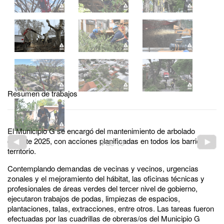
Resumen de trabajos
El Municipio G se encargó del mantenimiento de arbolado
durante 2025, con acciones planificadas en todos los barrios del
4
de
10
territorio.
Contemplando demandas de vecinas y vecinos, urgencias
zonales y el mejoramiento del hábitat, las oficinas técnicas y
profesionales de áreas verdes del tercer nivel de gobierno,
ejecutaron trabajos de podas, limpiezas de espacios,
plantaciones, talas, extracciones, entre otros. Las tareas fueron
efectuadas por las cuadrillas de obreras/os del Municipio G