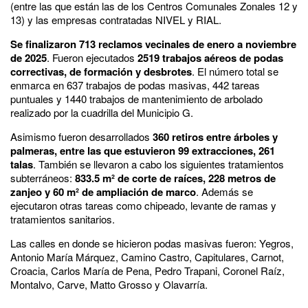
(entre las que están las de los Centros Comunales Zonales 12 y
13) y las empresas contratadas NIVEL y RIAL.
Se finalizaron 713 reclamos vecinales de enero a noviembre
de 2025
. Fueron ejecutados
2519 trabajos aéreos de podas
correctivas, de formación y desbrotes
. El número total se
enmarca en 637 trabajos de podas masivas, 442 tareas
puntuales y 1440 trabajos de mantenimiento de arbolado
realizado por la cuadrilla del Municipio G.
Asimismo fueron desarrollados
360 retiros entre árboles y
palmeras, entre las que estuvieron 99 extracciones, 261
talas
. También se llevaron a cabo los siguientes tratamientos
subterráneos:
833.5 m² de corte de raíces, 228 metros de
zanjeo y 60 m² de ampliación de marco
. Además se
ejecutaron otras tareas como chipeado, levante de ramas y
tratamientos sanitarios.
Las calles en donde se hicieron podas masivas fueron: Yegros,
Antonio María Márquez, Camino Castro, Capitulares, Carnot,
Croacia, Carlos María de Pena, Pedro Trapani, Coronel Raíz,
Montalvo, Carve, Matto Grosso y Olavarría.