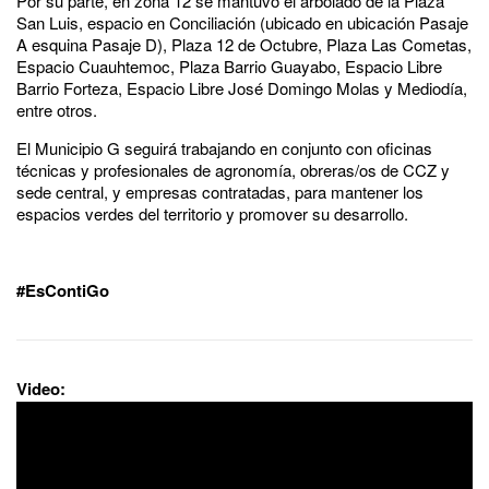
Por su parte, en zona 12 se mantuvo el arbolado de la Plaza
San Luis, espacio en Conciliación (ubicado en ubicación Pasaje
A esquina Pasaje D), Plaza 12 de Octubre, Plaza Las Cometas,
Espacio Cuauhtemoc, Plaza Barrio Guayabo, Espacio Libre
Barrio Forteza, Espacio Libre José Domingo Molas y Mediodía,
entre otros.
El Municipio G seguirá trabajando en conjunto con oficinas
técnicas y profesionales de agronomía, obreras/os de CCZ y
sede central, y empresas contratadas, para mantener los
espacios verdes del territorio y promover su desarrollo.
#EsContiGo
Video: