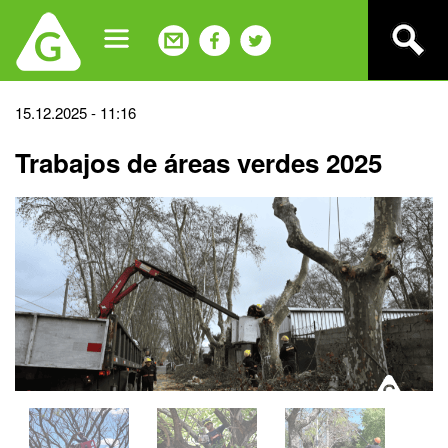
Jump
to
navigation
Back
15.12.2025 - 11:16
to
Trabajos de áreas verdes 2025
top