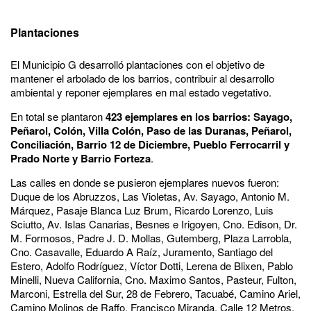
Plantaciones
El Municipio G desarrolló plantaciones con el objetivo de
mantener el arbolado de los barrios, contribuir al desarrollo
ambiental y reponer ejemplares en mal estado vegetativo.
En total se plantaron
423 ejemplares en los barrios: Sayago,
Peñarol, Colón, Villa Colón, Paso de las Duranas, Peñarol,
Conciliación, Barrio 12 de Diciembre, Pueblo Ferrocarril y
Prado Norte y Barrio Forteza
.
Las calles en donde se pusieron ejemplares nuevos fueron:
Duque de los Abruzzos, Las Violetas, Av. Sayago, Antonio M.
Márquez, Pasaje Blanca Luz Brum, Ricardo Lorenzo, Luis
Sciutto, Av. Islas Canarias, Besnes e Irigoyen, Cno. Edison, Dr.
M. Formosos, Padre J. D. Mollas, Gutemberg, Plaza Larrobla,
Cno. Casavalle, Eduardo A Raíz, Juramento, Santiago del
Estero, Adolfo Rodríguez, Víctor Dotti, Lerena de Blixen, Pablo
Minelli, Nueva California, Cno. Maximo Santos, Pasteur, Fulton,
Marconi, Estrella del Sur, 28 de Febrero, Tacuabé, Camino Ariel,
Camino Molinos de Raffo, Francisco Miranda, Calle 12 Metros,