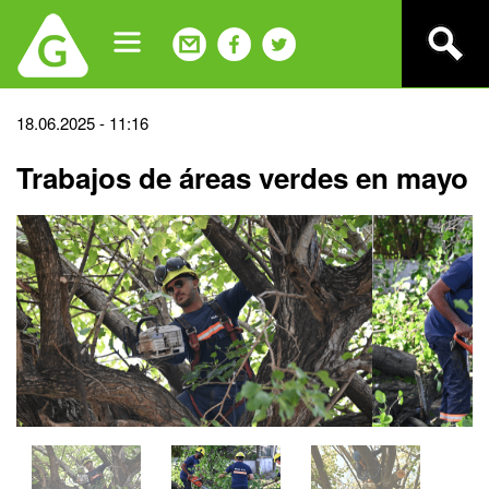
Jump
to
navigation
Back
18.06.2025 - 11:16
to
Trabajos de áreas verdes en mayo
top