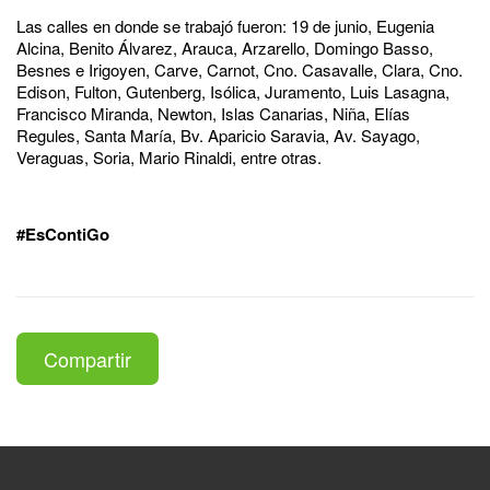
Las calles en donde se trabajó fueron: 19 de junio, Eugenia
Alcina, Benito Álvarez, Arauca, Arzarello, Domingo Basso,
Besnes e Irigoyen, Carve, Carnot, Cno. Casavalle, Clara, Cno.
Edison, Fulton, Gutenberg, Isólica, Juramento, Luis Lasagna,
Francisco Miranda, Newton, Islas Canarias, Niña, Elías
Regules, Santa María, Bv. Aparicio Saravia, Av. Sayago,
Veraguas, Soria, Mario Rinaldi, entre otras.
#EsContiGo
Compartir