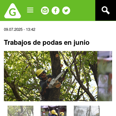
Jump
to
navigation
Back
09.07.2025 - 13:42
to
Trabajos de podas en junio
top