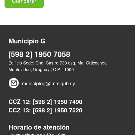
Compartir
Municipio G
[598 2] 1950 7058
Edificio Sede: Cno. Castro 730 esq. Ma. Orticochea
Montevideo, Uruguay | C.P. 11000
municipiog@imm.gub.uy
CCZ 12: [598 2] 1950 7490
CCZ 13: [598 2] 1950 7520
Horario de atención
Lunes a viernes de 10 a 16hs.