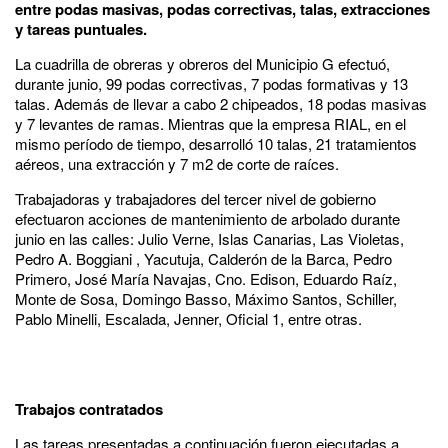
entre podas masivas, podas correctivas, talas, extracciones
y tareas puntuales.
La cuadrilla de obreras y obreros del Municipio G efectuó,
durante junio, 99 podas correctivas, 7 podas formativas y 13
talas. Además de llevar a cabo 2 chipeados, 18 podas masivas
y 7 levantes de ramas. Mientras que la empresa RIAL, en el
mismo período de tiempo, desarrolló 10 talas, 21 tratamientos
aéreos, una extracción y 7 m2 de corte de raíces.
Trabajadoras y trabajadores del tercer nivel de gobierno
efectuaron acciones de mantenimiento de arbolado durante
junio en las calles: Julio Verne, Islas Canarias, Las Violetas,
Pedro A. Boggiani , Yacutuja, Calderón de la Barca, Pedro
Primero, José María Navajas, Cno. Edison, Eduardo Raíz,
Monte de Sosa, Domingo Basso, Máximo Santos, Schiller,
Pablo Minelli, Escalada, Jenner, Oficial 1, entre otras.
Trabajos contratados
Las tareas presentadas a continuación fueron ejecutadas a