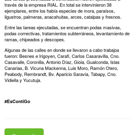
través de la empresa RIAL. En total se intervinieron 38
ejemplares, entre los había especies de mora, paraísos,
ligustros, palmeras, anacahuitas, arces, catalpas y fresnos.
Entre las tareas ejecutadas, se encuentran podas masivas,
podas correctivas, tratamientos subterráneos, levantamiento de
ramas, chipeados y descopes.
Algunas de las calles en donde se llevaron a cabo trabajos
fueron: Besnes e Irigoyen, Carafi, Carlos Casaravilla, Cno.
Casavalle, Coronilla, Antonio Díaz, Gioia, Gualconda, Islas
Canarias, B. Vicuna Mackenna, Luis Moro, Ramón Otero,
Peabody, Rembrandt, Bv. Aparicio Saravia, Tabapy, Cno.
Vidiella y Yucutuja.
#EsContiGo