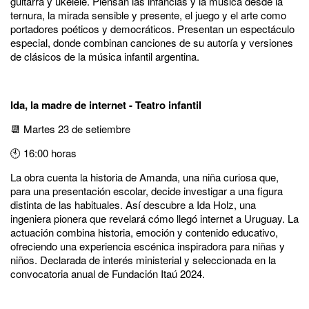
guitarra y ukelele. Piensan las infancias y la música desde la
ternura, la mirada sensible y presente, el juego y el arte como
portadores poéticos y democráticos. Presentan un espectáculo
especial, donde combinan canciones de su autoría y versiones
de clásicos de la música infantil argentina.
Ida, la madre de internet - Teatro infantil
📆 Martes 23 de setiembre
🕙 16:00 horas
La obra cuenta la historia de Amanda, una niña curiosa que,
para una presentación escolar, decide investigar a una figura
distinta de las habituales. Así descubre a Ida Holz, una
ingeniera pionera que revelará cómo llegó internet a Uruguay. La
actuación combina historia, emoción y contenido educativo,
ofreciendo una experiencia escénica inspiradora para niñas y
niños. Declarada de interés ministerial y seleccionada en la
convocatoria anual de Fundación Itaú 2024.