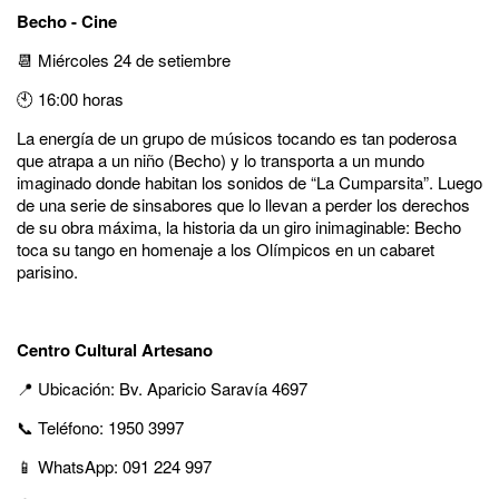
Becho - Cine
📆 Miércoles 24 de setiembre
🕙 16:00 horas
La energía de un grupo de músicos tocando es tan poderosa
que atrapa a un niño (Becho) y lo transporta a un mundo
imaginado donde habitan los sonidos de “La Cumparsita”. Luego
de una serie de sinsabores que lo llevan a perder los derechos
de su obra máxima, la historia da un giro inimaginable: Becho
toca su tango en homenaje a los Olímpicos en un cabaret
parisino.
Centro Cultural Artesano
📍 Ubicación: Bv. Aparicio Saravía 4697
📞 Teléfono: 1950 3997
📱 WhatsApp: 091 224 997