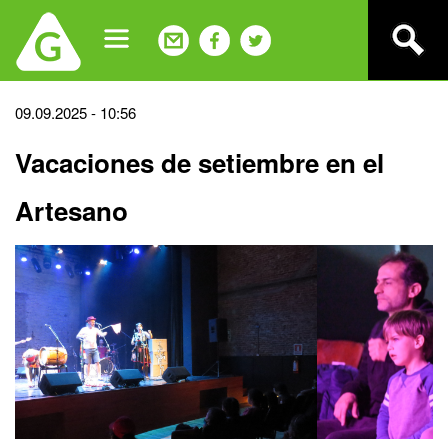
Jump
to
navigation
Back
09.09.2025 - 10:56
to
Vacaciones de setiembre en el
top
Artesano