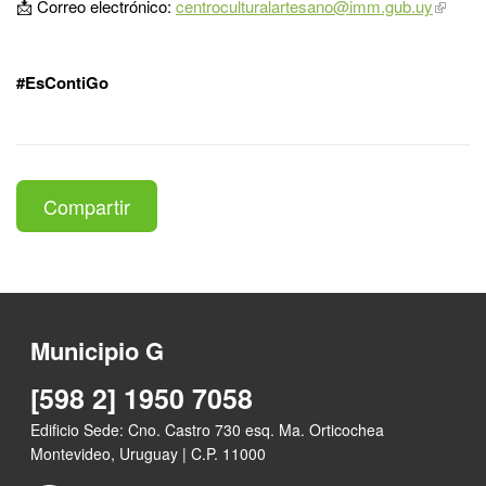
📩 Correo electrónico:
centroculturalartesano@imm.gub.uy
#EsContiGo
Compartir
Municipio G
[598 2] 1950 7058
Edificio Sede: Cno. Castro 730 esq. Ma. Orticochea
Montevideo, Uruguay | C.P. 11000