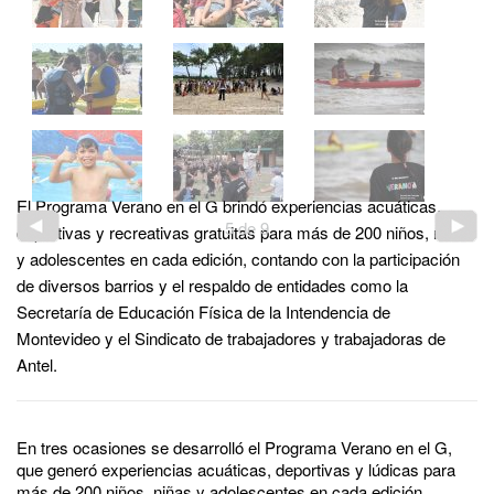
El Programa Verano en el G brindó experiencias acuáticas,
5
de
9
deportivas y recreativas gratuitas para más de 200 niños, niñas
y adolescentes en cada edición, contando con la participación
de diversos barrios y el respaldo de entidades como la
Secretaría de Educación Física de la Intendencia de
Montevideo y el Sindicato de trabajadores y trabajadoras de
Antel.
En tres ocasiones se desarrolló el Programa Verano en el G,
que generó experiencias acuáticas, deportivas y lúdicas para
más de 200 niños, niñas y adolescentes en cada edición.