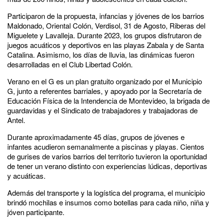
Participaron de la propuesta, infancias y jóvenes de los barrios
Maldonado, Oriental Colón, Verdisol, 31 de Agosto, Riberas del
Miguelete y Lavalleja. Durante 2023, los grupos disfrutaron de
juegos acuáticos y deportivos en las playas Zabala y de Santa
Catalina. Asimismo, los días de lluvia, las dinámicas fueron
desarrolladas en el Club Libertad Colón.
Verano en el G es un plan gratuito organizado por el Municipio
G, junto a referentes barriales, y apoyado por la Secretaría de
Educación Física de la Intendencia de Montevideo, la brigada de
guardavidas y el Sindicato de trabajadores y trabajadoras de
Antel.
Durante aproximadamente 45 días, grupos de jóvenes e
infantes acudieron semanalmente a piscinas y playas. Cientos
de gurises de varios barrios del territorio tuvieron la oportunidad
de tener un verano distinto con experiencias lúdicas, deportivas
y acuáticas.
Además del transporte y la logística del programa, el municipio
brindó mochilas e insumos como botellas para cada niño, niña y
jóven participante.