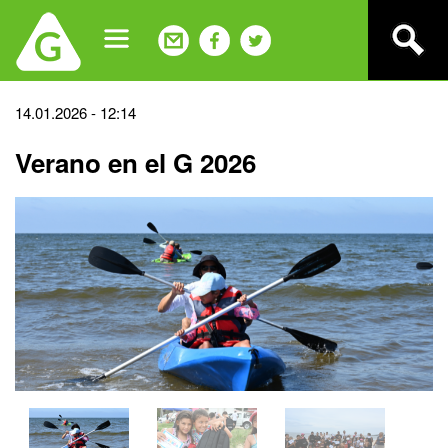
Jump
to
navigation
Back
14.01.2026 - 12:14
to
Verano en el G 2026
top