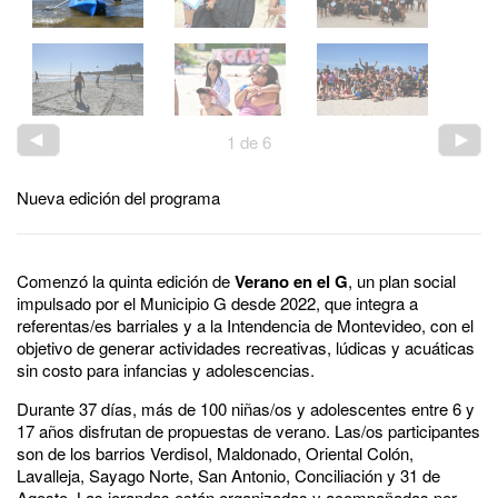
1
de
6
Nueva edición del programa
Comenzó la quinta edición de
Verano en el G
, un plan social
impulsado por el Municipio G desde 2022, que integra a
referentas/es barriales y a la Intendencia de Montevideo, con el
objetivo de generar actividades recreativas, lúdicas y acuáticas
sin costo para infancias y adolescencias.
Durante 37 días, más de 100 niñas/os y adolescentes entre 6 y
17 años disfrutan de propuestas de verano. Las/os participantes
son de los barrios Verdisol, Maldonado, Oriental Colón,
Lavalleja, Sayago Norte, San Antonio, Conciliación y 31 de
Agosto. Las jorandas están organizadas y acompañadas por