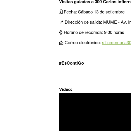
Visitas guiadas a 300 Carlos infie
🗓️ Fecha: Sábado 13 de setiembre
📍 Dirección de salida: MUME - Av. I
⌚ Horario de recorrida: 9:00 horas
📩 Correo electrónico:
sitiomemoria3
#EsContiGo
Video: