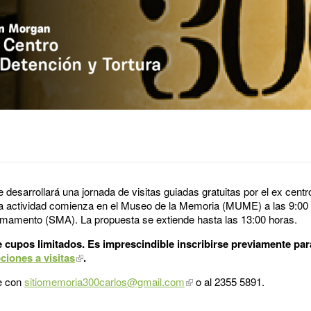
desarrollará una jornada de visitas guiadas gratuitas por el ex centr
 La actividad comienza en el Museo de la Memoria (MUME) a las 9:00
 Armamento (SMA). La propuesta se extiende hasta las 13:00 horas.
 cupos limitados. Es imprescindible inscribirse previamente par
ciones a visitas
.
e con
sitiomemoria300carlos@gmail.com
o al 2355 5891.