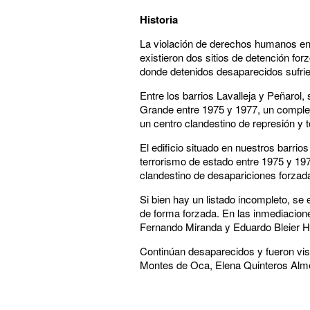
Historia
La violación de derechos humanos en di
existieron dos sitios de detención fo
donde detenidos desaparecidos sufrie
Entre los barrios Lavalleja y Peñarol,
Grande entre 1975 y 1977, un comple
un centro clandestino de represión y t
El edificio situado en nuestros barrio
terrorismo de estado entre 1975 y 1977
clandestino de desapariciones forzad
Si bien hay un listado incompleto, s
de forma forzada. En las inmediacione
Fernando Miranda y Eduardo Bleier H
Continúan desaparecidos y fueron vis
Montes de Oca, Elena Quinteros Alme