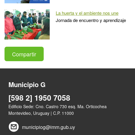
La huerta y el ambiente nos une
Jornada de encuentro y aprendizaje
Compartir
Municipio G
[598 2] 1950 7058
Edificio Sede: Cno. Castro 730 esq. Ma. Orticochea
Montevideo, Uruguay | C.P. 11000
municipiog@imm.gub.uy