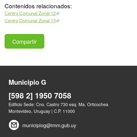
Contenidos relacionados:
Centro Comunal Zonal 12
Centro Comunal Zonal 13
Compartir
Municipio G
[598 2] 1950 7058
Edificio Sede: Cno. Castro 730 esq. Ma. Orticochea
Montevideo, Uruguay | C.P. 11000
municipiog@imm.gub.uy