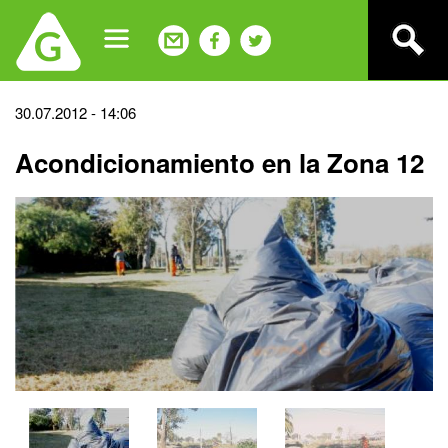
Jump
to
navigation
Back
30.07.2012 - 14:06
to
Acondicionamiento en la Zona 12
top