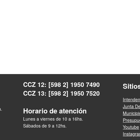
CCZ 12: [598 2] 1950 7490
Sitio
CCZ 13: [598 2] 1950 7520
Intende
Junta D
a.
Horario de atención
Municip
Lunes a viernes de 10 a 16hs.
Presupue
Sábados de 9 a 12hs.
Youtube
Instagr