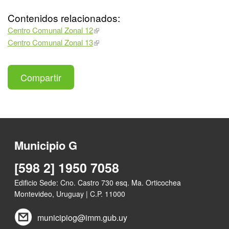
Contenidos relacionados:
Centro Comunal Zonal 12
Centro Comunal Zonal 13
Compartir
Municipio G
[598 2] 1950 7058
Edificio Sede: Cno. Castro 730 esq. Ma. Orticochea
Montevideo, Uruguay | C.P. 11000
municipiog@imm.gub.uy