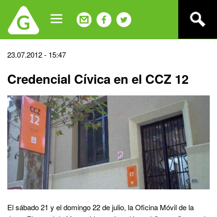
Jump
to
navigation
Back
23.07.2012 - 15:47
to
Credencial Cívica en el CCZ 12
top
El sábado 21 y el domingo 22 de julio, la Oficina Móvil de la