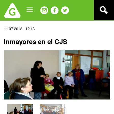
Jump
to
navigation
Back
11.07.2013 - 12:18
to
Inmayores en el CJS
top