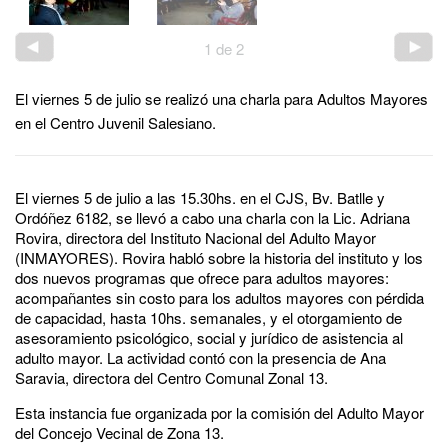
1
de
2
El viernes 5 de julio se realizó una charla para Adultos Mayores
en el Centro Juvenil Salesiano.
El viernes 5 de julio a las 15.30hs. en el CJS, Bv. Batlle y
Ordóñez 6182, se llevó a cabo una charla con la Lic. Adriana
Rovira, directora del Instituto Nacional del Adulto Mayor
(INMAYORES). Rovira habló sobre la historia del instituto y los
dos nuevos programas que ofrece para adultos mayores:
acompañantes sin costo para los adultos mayores con pérdida
de capacidad, hasta 10hs. semanales, y el otorgamiento de
asesoramiento psicológico, social y jurídico de asistencia al
adulto mayor. La actividad contó con la presencia de Ana
Saravia, directora del Centro Comunal Zonal 13.
Esta instancia fue organizada por la comisión del Adulto Mayor
del Concejo Vecinal de Zona 13.