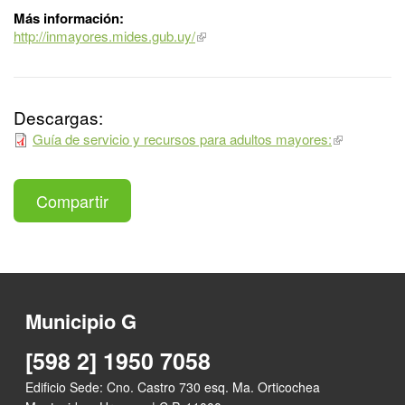
Más información:
http://inmayores.mides.gub.uy/
Descargas:
Guía de servicio y recursos para adultos mayores:
Compartir
Municipio G
[598 2] 1950 7058
Edificio Sede: Cno. Castro 730 esq. Ma. Orticochea