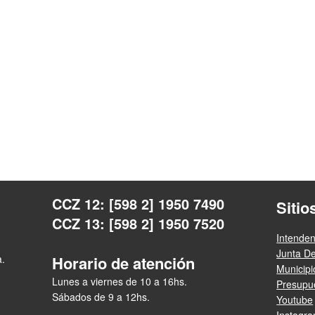
CCZ 12: [598 2] 1950 7490
Sitio
CCZ 13: [598 2] 1950 7520
Intende
Junta D
a.
Horario de atención
Municip
Lunes a viernes de 10 a 16hs.
Presupue
Sábados de 9 a 12hs.
Youtube
Instagr