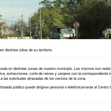
 distintos sitios de su territorio.
 poda en distintas zonas de nuestro municipio. Los mismos son reali
tiva, extracciones, corte de raíces y zanjeos con la correspondiente 
a las solicitudes atrasadas de los vecinos de la zona.
 arbolado público puede dirigirse personal o telefónicamente al Centr