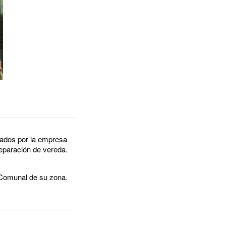
zados por la empresa
reparación de vereda.
o Comunal de su zona.