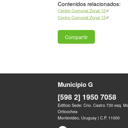
Contenidos relacionados:
Centro Comunal Zonal 12
Centro Comunal Zonal 13
Compartir
Municipio G
[598 2] 1950 7058
Edificio Sede: Cno. Castro 730 esq. M
Orticochea
Montevideo, Uruguay | C.P. 11000