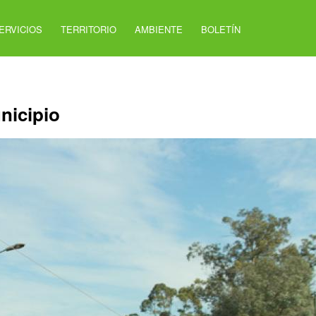
ERVICIOS
TERRITORIO
AMBIENTE
BOLETÍN
nicipio