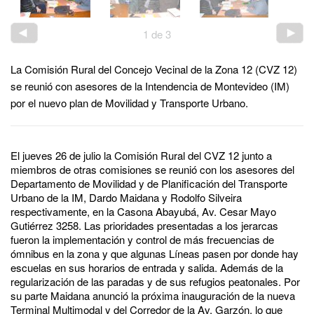
1
de
3
La Comisión Rural del Concejo Vecinal de la Zona 12 (CVZ 12)
se reunió con asesores de la Intendencia de Montevideo (IM)
por el nuevo plan de Movilidad y Transporte Urbano.
El jueves 26 de julio la Comisión Rural del CVZ 12 junto a
miembros de otras comisiones se reunió con los asesores del
Departamento de Movilidad y de Planificación del Transporte
Urbano de la IM, Dardo Maidana y Rodolfo Silveira
respectivamente, en la Casona Abayubá, Av. Cesar Mayo
Gutiérrez 3258. Las prioridades presentadas a los jerarcas
fueron la implementación y control de más frecuencias de
ómnibus en la zona y que algunas Líneas pasen por donde hay
escuelas en sus horarios de entrada y salida. Además de la
regularización de las paradas y de sus refugios peatonales. Por
su parte Maidana anunció la próxima inauguración de la nueva
Terminal Multimodal y del Corredor de la Av. Garzón, lo que