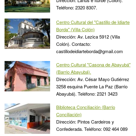
Dirección: Lanús e Iturbe (Colón).
Teléfono: 2320 8307.
Centro Cultural del "Castillo de Idiarte
Borda" (Villa Colón)
Dirección: Av. Lezica 5912 (Villa
Colón). Contacto:
castillodeidiarteborda@gmail.com
Centro Cultural "Casona de Abayubá"
(Barrio Abayubá).
Dirección: Av. César Mayo Gutiérrez
3258 esquina Puente La Paz (Barrio
Abayubá). Teléfono: 2321 3423
Biblioteca Conciliación (Barrio
Conciliación)
Dirección: Pintos Cardeiros y
Confederada. Teléfono: 092 464 089