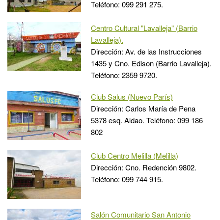
Teléfono: 099 291 275.
Centro Cultural "Lavalleja" (Barrio
Lavalleja).
Dirección: Av. de las Instrucciones
1435 y Cno. Edison (Barrio Lavalleja).
Teléfono: 2359 9720.
Club Salus (Nuevo París)
Dirección: Carlos María de Pena
5378 esq. Aldao. Teléfono: 099 186
802
Club Centro Melilla (Melilla)
Dirección: Cno. Redención 9802.
Teléfono: 099 744 915.
Salón Comunitario San Antonio