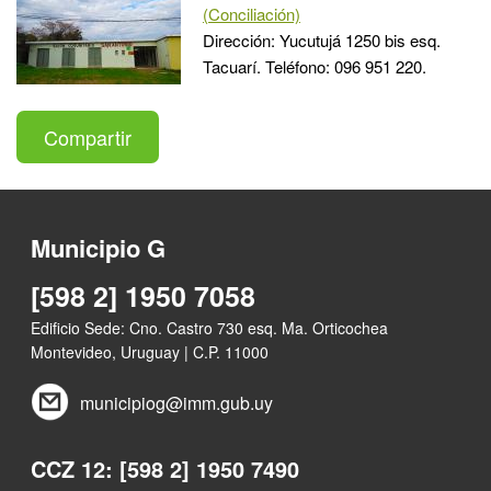
(Conciliación)
Dirección: Yucutujá 1250 bis esq.
Tacuarí. Teléfono: 096 951 220.
Compartir
Municipio G
[598 2] 1950 7058
Edificio Sede: Cno. Castro 730 esq. Ma. Orticochea
Montevideo, Uruguay | C.P. 11000
municipiog@imm.gub.uy
CCZ 12: [598 2] 1950 7490