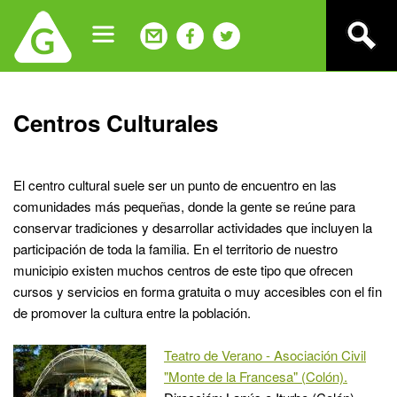
Jump
to
navigation
Back
Centros Culturales
to
top
El centro cultural suele ser un punto de encuentro en las
comunidades más pequeñas, donde la gente se reúne para
conservar tradiciones y desarrollar actividades que incluyen la
participación de toda la familia. En el territorio de nuestro
municipio existen muchos centros de este tipo que ofrecen
cursos y servicios en forma gratuita o muy accesibles con el fin
de promover la cultura entre la población.
Teatro de Verano - Asociación Civil
"Monte de la Francesa" (Colón).