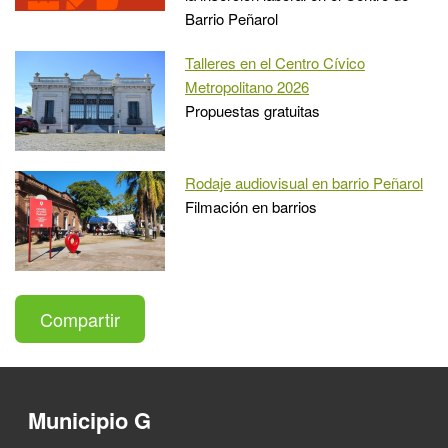
Barrio Peñarol
Talleres en el Centro Cívico
Metropolitano 2026
Propuestas gratuitas
Rodaje audiovisual en barrio Peñarol
Filmación en barrios
Compartir
Municipio G