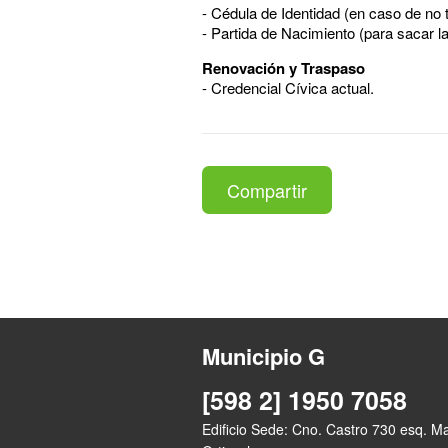
- Cédula de Identidad (en caso de no 
- Partida de Nacimiento (para sacar l
Renovación y Traspaso
- Credencial Cívica actual.
Compartir
Municipio G
[598 2] 1950 7058
Edificio Sede: Cno. Castro 730 esq. M