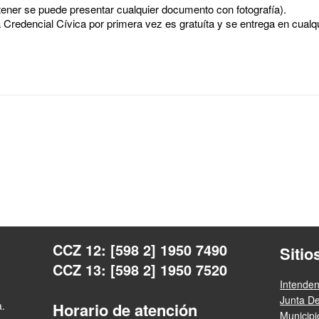
tener se puede presentar cualquier documento con fotografía).
a Credencial Cívica por primera vez es gratuíta y se entrega en cualq
CCZ 12: [598 2] 1950 7490
Sitio
CCZ 13: [598 2] 1950 7520
Intende
Junta D
a.
Horario de atención
Municip