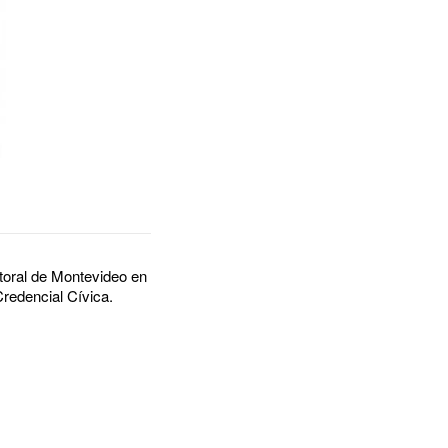
ctoral de Montevideo en
Credencial Cívica.