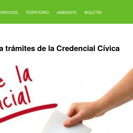
ERVICIOS
TERRITORIO
AMBIENTE
BOLETÍN
 trámites de la Credencial Cívica