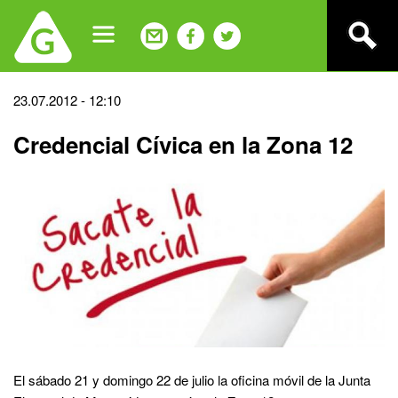
Jump
to
navigation
Back
23.07.2012 - 12:10
to
Credencial Cívica en la Zona 12
top
El sábado 21 y domingo 22 de julio la oficina móvil de la Junta