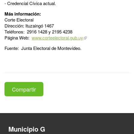
- Credencial Cívica actual.
Más información:
Corte Electoral
Dirección: Ituzaingó 1467
Teléfonos: 2916 1428 y 2195 4238
Página Web:
www.corteelectoral.gub.uy
Fuente: Junta Electoral de Montevideo.
Compartir
Municipio G