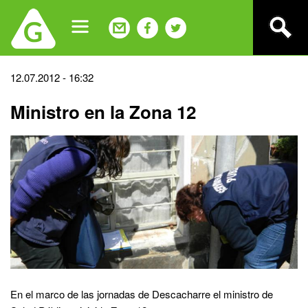
Jump
to
navigation
Back
12.07.2012 - 16:32
to
Ministro en la Zona 12
top
En el marco de las jornadas de Descacharre el ministro de