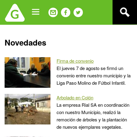
Jump
to
navigation
Back
Novedades
to
top
Firma de convenio
El jueves 7 de agosto se firmó un
convenio entre nuestro municipio y la
Liga Paso Molino de Fútbol Infantil.
Arbolado en Colón
La empresa Rial SA en coordinación
con nuestro Municipio, realizó la
remoción de árboles y la plantación
de nuevos ejemplares vegetales.