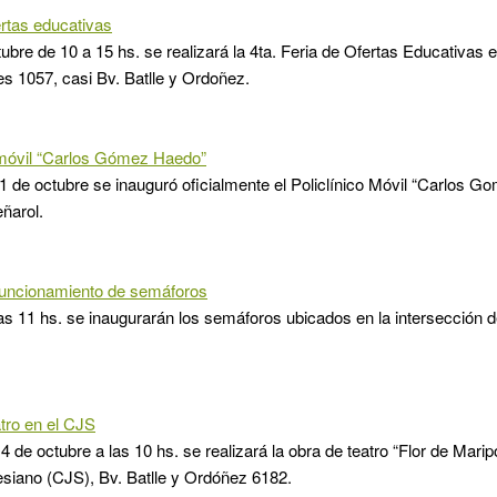
ertas educativas
tubre de 10 a 15 hs. se realizará la 4ta. Feria de Ofertas Educativas
es 1057, casi Bv. Batlle y Ordoñez.
 móvil “Carlos Gómez Haedo”
1 de octubre se inauguró oficialmente el Policlínico Móvil “Carlos G
ñarol.
funcionamiento de semáforos
s 11 hs. se inaugurarán los semáforos ubicados en la intersección d
tro en el CJS
4 de octubre a las 10 hs. se realizará la obra de teatro “Flor de Mari
esiano (CJS), Bv. Batlle y Ordóñez 6182.