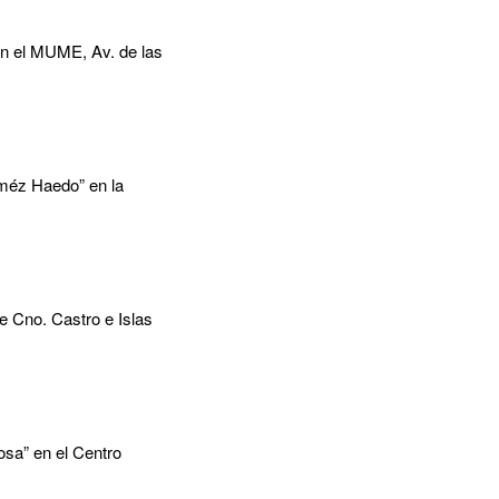
 en el MUME, Av. de las
oméz Haedo” en la
e Cno. Castro e Islas
posa” en el Centro