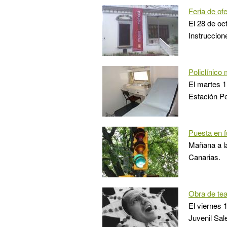
Feria de of
El 28 de oc
Instruccion
Policlínico
El martes 1
Estación Pe
Puesta en 
Mañana a la
Canarias.
Obra de tea
El viernes 1
Juvenil Sal