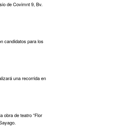
asio de Covimnt 9, Bv.
on candidatos para los
lizará una recorrida en
a obra de teatro “Flor
 Sayago.