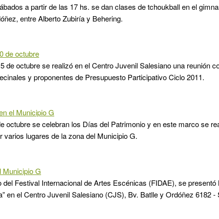
ábados a partir de las 17 hs. se dan clases de tchoukball en el gimn
dóñez, entre Alberto Zubiría y Behering.
0 de octubre
5 de octubre se realizó en el Centro Juvenil Salesiano una reunión c
cinales y proponentes de Presupuesto Participativo Ciclo 2011.
en el Municipio G
de octubre se celebran los Días del Patrimonio y en este marco se rea
 varios lugares de la zona del Municipio G.
l Municipio G
 del Festival Internacional de Artes Escénicas (FIDAE), se presentó l
” en el Centro Juvenil Salesiano (CJS), Bv. Batlle y Ordóñez 6182 -