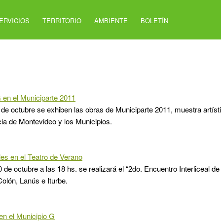
ERVICIOS
TERRITORIO
AMBIENTE
BOLETÍN
 en el Municiparte 2011
 de octubre se exhiben las obras de Municiparte 2011, muestra artíst
cia de Montevideo y los Municipios.
les en el Teatro de Verano
 de octubre a las 18 hs. se realizará el “2do. Encuentro Interliceal d
olón, Lanús e Iturbe.
en el Municipio G