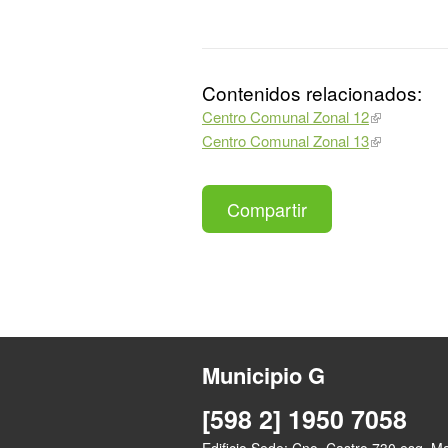
Contenidos relacionados:
Centro Comunal Zonal 12
Centro Comunal Zonal 13
Compartir
Municipio G
[598 2] 1950 7058
Edificio Sede: Cno. Castro 730 esq. M