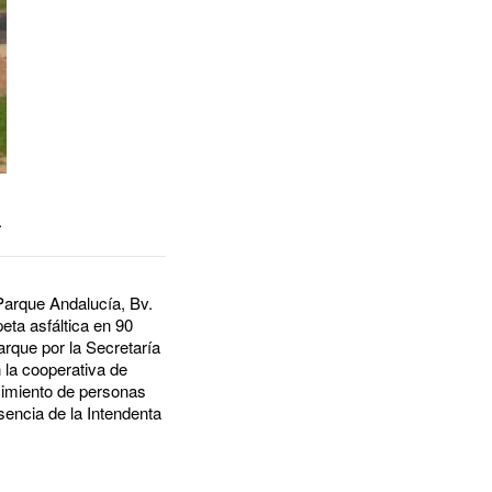
.
Parque Andalucía, Bv.
ta asfáltica en 90
rque por la Secretaría
 la cooperativa de
rcimiento de personas
sencia de la Intendenta