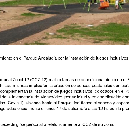
miento en el Parque Andalucía por la instalación de juegos inclusivos
Comunal Zonal 12 (CCZ 12) realizó tareas de acondicionamiento en el 
h. Las mismas implicaron la creación de sendas peatonales con carpe
mplementan la instalación de juegos inclusivos, colocados en el Pa
 de la Intendencia de Montevideo, por solicitud y en coordinación con
as (Covin 1), ubicada frente al Parque, facilitando el acceso y espa
gurados oficialmente el lunes 17 de setiembre a las 12 hs con la pre
 puede dirigirse personal o telefónicamente al CCZ de su zona.