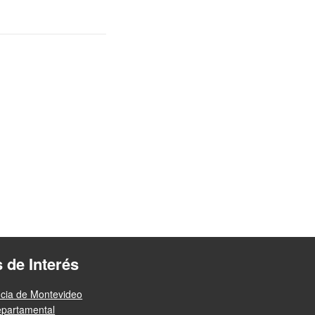
s de Interés
ncia de Montevideo
epartamental