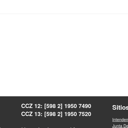
CCZ 12: [598 2] 1950 7490
Sitio
CCZ 13: [598 2] 1950 7520
Intende
Junta D
a.