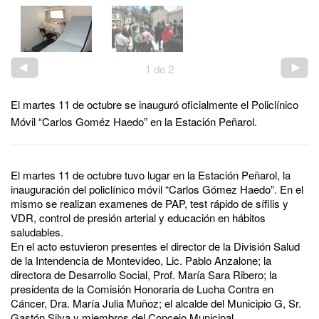
1
de
2
El martes 11 de octubre se inauguró oficialmente el Policlínico
Móvil “Carlos Goméz Haedo” en la Estación Peñarol.
El martes 11 de octubre tuvo lugar en la Estación Peñarol, la
inauguración del policlínico móvil “Carlos Gómez Haedo”. En el
mismo se realizan examenes de PAP, test rápido de sífilis y
VDR, control de presión arterial y educación en hábitos
saludables.
En el acto estuvieron presentes el director de la División Salud
de la Intendencia de Montevideo, Lic. Pablo Anzalone; la
directora de Desarrollo Social, Prof. María Sara Ribero; la
presidenta de la Comisión Honoraria de Lucha Contra en
Cáncer, Dra. María Julia Muñoz; el alcalde del Municipio G, Sr.
Gastón Silva y miembros del Concejo Municipal.