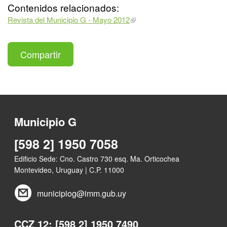
Contenidos relacionados:
Revista del Municipio G - Mayo 2012
Compartir
Municipio G
[598 2] 1950 7058
Edificio Sede: Cno. Castro 730 esq. Ma. Orticochea
Montevideo, Uruguay | C.P. 11000
municipiog@imm.gub.uy
CCZ 12: [598 2] 1950 7490