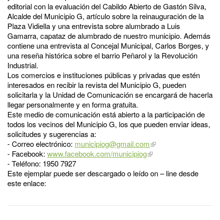
editorial con la evaluación del Cabildo Abierto de Gastón Silva,
Alcalde del Municipio G, artículo sobre la reinauguración de la
Plaza Vidiella y una entrevista sobre alumbrado a Luis
Gamarra, capataz de alumbrado de nuestro municipio. Además
contiene una entrevista al Concejal Municipal, Carlos Borges, y
una reseña histórica sobre el barrio Peñarol y la Revolución
Industrial.
Los comercios e instituciones públicas y privadas que estén
interesados en recibir la revista del Municipio G, pueden
solicitarla y la Unidad de Comunicación se encargará de hacerla
llegar personalmente y en forma gratuita.
Este medio de comunicación está abierto a la participación de
todos los vecinos del Municipio G, los que pueden enviar ideas,
solicitudes y sugerencias a:
- Correo electrónico:
municipiog@gmail.com
- Facebook:
www.facebook.com/municipiog
- Teléfono: 1950 7927
Este ejemplar puede ser descargado o leído on – line desde
este enlace: